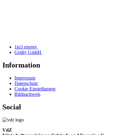
1to3 energy
Gridty GmbH
Information
Impressum
Datenschutz
Cookie Einstellungen
Bildnachweis
Social
VdZ