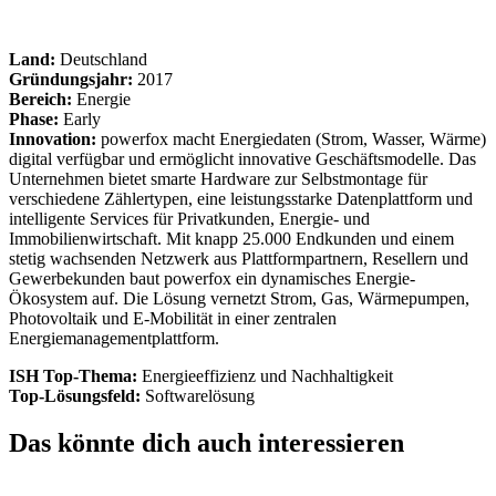
Land:
Deutschland
Gründungsjahr:
2017
Bereich:
Energie
Phase:
Early
Innovation:
powerfox macht Energiedaten (Strom, Wasser, Wärme)
digital verfügbar und ermöglicht innovative Geschäftsmodelle. Das
Unternehmen bietet smarte Hardware zur Selbstmontage für
verschiedene Zählertypen, eine leistungsstarke Datenplattform und
intelligente Services für Privatkunden, Energie- und
Immobilienwirtschaft. Mit knapp 25.000 Endkunden und einem
stetig wachsenden Netzwerk aus Plattformpartnern, Resellern und
Gewerbekunden baut powerfox ein dynamisches Energie-
Ökosystem auf. Die Lösung vernetzt Strom, Gas, Wärmepumpen,
Photovoltaik und E-Mobilität in einer zentralen
Energiemanagementplattform.
ISH Top-Thema:
Energieeffizienz und Nachhaltigkeit
Top-Lösungsfeld:
Softwarelösung
Das könnte dich auch interessieren