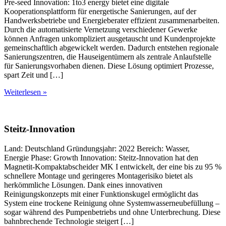
Pre-seed Innovation: 1to3 energy bietet eine digitale
Kooperationsplattform für energetische Sanierungen, auf der
Handwerksbetriebe und Energieberater effizient zusammenarbeiten.
Durch die automatisierte Vernetzung verschiedener Gewerke
können Anfragen unkompliziert ausgetauscht und Kundenprojekte
gemeinschaftlich abgewickelt werden. Dadurch entstehen regionale
Sanierungszentren, die Hauseigentümern als zentrale Anlaufstelle
für Sanierungsvorhaben dienen. Diese Lösung optimiert Prozesse,
spart Zeit und […]
Weiterlesen »
Steitz-Innovation
Land: Deutschland Gründungsjahr: 2022 Bereich: Wasser,
Energie Phase: Growth Innovation: Steitz-Innovation hat den
Magnetit-Kompaktabscheider MK I entwickelt, der eine bis zu 95 %
schnellere Montage und geringeres Montagerisiko bietet als
herkömmliche Lösungen. Dank eines innovativen
Reinigungskonzepts mit einer Funktionskugel ermöglicht das
System eine trockene Reinigung ohne Systemwasserneubefüllung –
sogar während des Pumpenbetriebs und ohne Unterbrechung. Diese
bahnbrechende Technologie steigert […]