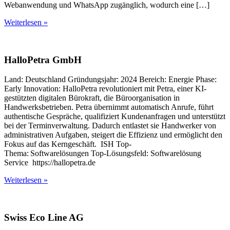
Webanwendung und WhatsApp zugänglich, wodurch eine […]
Weiterlesen »
HalloPetra GmbH
Land: Deutschland Gründungsjahr: 2024 Bereich: Energie Phase:
Early Innovation: HalloPetra revolutioniert mit Petra, einer KI-
gestützten digitalen Bürokraft, die Büroorganisation in
Handwerksbetrieben. Petra übernimmt automatisch Anrufe, führt
authentische Gespräche, qualifiziert Kundenanfragen und unterstützt
bei der Terminverwaltung. Dadurch entlastet sie Handwerker von
administrativen Aufgaben, steigert die Effizienz und ermöglicht den
Fokus auf das Kerngeschäft. ISH Top-
Thema: Softwarelösungen Top-Lösungsfeld: Softwarelösung
Service https://hallopetra.de
Weiterlesen »
Swiss Eco Line AG