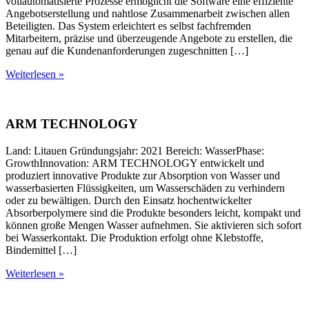
vollautomatisierte Prozesse ermöglicht die Software eine effiziente
Angebotserstellung und nahtlose Zusammenarbeit zwischen allen
Beteiligten. Das System erleichtert es selbst fachfremden
Mitarbeitern, präzise und überzeugende Angebote zu erstellen, die
genau auf die Kundenanforderungen zugeschnitten […]
Weiterlesen »
ARM TECHNOLOGY
Land: Litauen Gründungsjahr: 2021 Bereich: WasserPhase:
GrowthInnovation: ARM TECHNOLOGY entwickelt und
produziert innovative Produkte zur Absorption von Wasser und
wasserbasierten Flüssigkeiten, um Wasserschäden zu verhindern
oder zu bewältigen. Durch den Einsatz hochentwickelter
Absorberpolymere sind die Produkte besonders leicht, kompakt und
können große Mengen Wasser aufnehmen. Sie aktivieren sich sofort
bei Wasserkontakt. Die Produktion erfolgt ohne Klebstoffe,
Bindemittel […]
Weiterlesen »