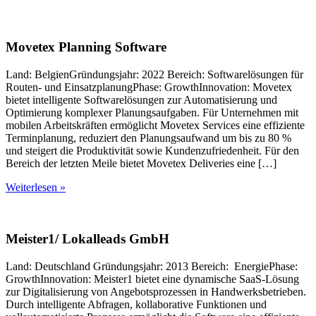
Movetex Planning Software
Land: BelgienGründungsjahr: 2022 Bereich: Softwarelösungen für
Routen- und EinsatzplanungPhase: GrowthInnovation: Movetex
bietet intelligente Softwarelösungen zur Automatisierung und
Optimierung komplexer Planungsaufgaben. Für Unternehmen mit
mobilen Arbeitskräften ermöglicht Movetex Services eine effiziente
Terminplanung, reduziert den Planungsaufwand um bis zu 80 %
und steigert die Produktivität sowie Kundenzufriedenheit. Für den
Bereich der letzten Meile bietet Movetex Deliveries eine […]
Weiterlesen »
Meister1/ Lokalleads GmbH
Land: Deutschland Gründungsjahr: 2013 Bereich: EnergiePhase:
GrowthInnovation: Meister1 bietet eine dynamische SaaS-Lösung
zur Digitalisierung von Angebotsprozessen in Handwerksbetrieben.
Durch intelligente Abfragen, kollaborative Funktionen und