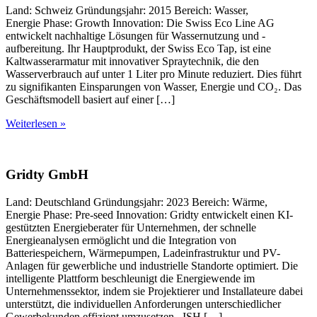
Land: Schweiz Gründungsjahr: 2015 Bereich: Wasser,
Energie Phase: Growth Innovation: Die Swiss Eco Line AG
entwickelt nachhaltige Lösungen für Wassernutzung und -
aufbereitung. Ihr Hauptprodukt, der Swiss Eco Tap, ist eine
Kaltwasserarmatur mit innovativer Spraytechnik, die den
Wasserverbrauch auf unter 1 Liter pro Minute reduziert. Dies führt
zu signifikanten Einsparungen von Wasser, Energie und CO₂. Das
Geschäftsmodell basiert auf einer […]
Weiterlesen »
Gridty GmbH
Land: Deutschland Gründungsjahr: 2023 Bereich: Wärme,
Energie Phase: Pre-seed Innovation: Gridty entwickelt einen KI-
gestützten Energieberater für Unternehmen, der schnelle
Energieanalysen ermöglicht und die Integration von
Batteriespeichern, Wärmepumpen, Ladeinfrastruktur und PV-
Anlagen für gewerbliche und industrielle Standorte optimiert. Die
intelligente Plattform beschleunigt die Energiewende im
Unternehmenssektor, indem sie Projektierer und Installateure dabei
unterstützt, die individuellen Anforderungen unterschiedlicher
Gewerbekunden effizient umzusetzen. ISH […]