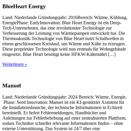
BlueHeart Energy
Land: Niederlande Gründungsjahr: 2016Bereich: Wärme, Kühlung,
EnergiePhase: EarlyInnovation: Blue Heart Energy ist ein Deep-
Tech-Unternehmen, das eine revolutionäre Technologie zur
Verbesserung der Leistung von Wärmepumpen entwickelt hat. Die
Thermoakustik-Technologie von Blue Heart nutzt Schallwellen in
einem geschlossenen Kreislauf, um Wärme und Kälte zu erzeugen.
Diese proprietäre Technologie wird nun erstmals für Wohngebäude
eingesetzt. Blue Heart benötigt keine HFKW-Kältemittel […]
Weiterlesen »
Manuel
Land: Niederlande Gründungsjahr: 2024 Bereich: Wärme, Energie,
Phase: Seed Innovation: Manuel ist ein KI-gestützter Assistent für
die Installationsbranche, der technische Informationen in Echtzeit
bereitstellt. Er liefert Fehlermeldungen, Handbücher und
Anleitungen zur Fehlerbehebung auf einer zentralisierten Plattform,
sodass Techniker schneller relevante Informationen finden – ohne
externe Unterstützung. Das System ist 24/7 über eine