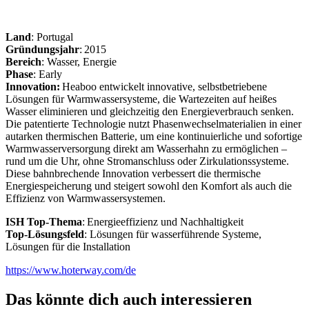
Land
: Portugal
Gründungsjahr
: 2015
Bereich
: Wasser, Energie
Phase
: Early
Innovation:
Heaboo entwickelt innovative, selbstbetriebene
Lösungen für Warmwassersysteme, die Wartezeiten auf heißes
Wasser eliminieren und gleichzeitig den Energieverbrauch senken.
Die patentierte Technologie nutzt Phasenwechselmaterialien in einer
autarken thermischen Batterie, um eine kontinuierliche und sofortige
Warmwasserversorgung direkt am Wasserhahn zu ermöglichen –
rund um die Uhr, ohne Stromanschluss oder Zirkulationssysteme.
Diese bahnbrechende Innovation verbessert die thermische
Energiespeicherung und steigert sowohl den Komfort als auch die
Effizienz von Warmwassersystemen.
ISH Top-Thema
: Energieeffizienz und Nachhaltigkeit
Top-Lösungsfeld
: Lösungen für wasserführende Systeme,
Lösungen für die Installation
https://www.hoterway.com/de
Das könnte dich auch interessieren