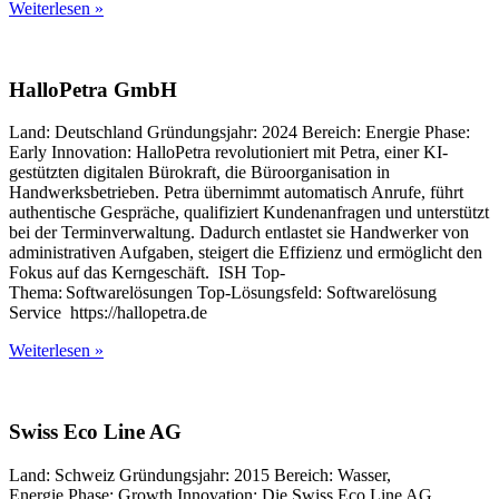
Weiterlesen »
HalloPetra GmbH
Land: Deutschland Gründungsjahr: 2024 Bereich: Energie Phase:
Early Innovation: HalloPetra revolutioniert mit Petra, einer KI-
gestützten digitalen Bürokraft, die Büroorganisation in
Handwerksbetrieben. Petra übernimmt automatisch Anrufe, führt
authentische Gespräche, qualifiziert Kundenanfragen und unterstützt
bei der Terminverwaltung. Dadurch entlastet sie Handwerker von
administrativen Aufgaben, steigert die Effizienz und ermöglicht den
Fokus auf das Kerngeschäft. ISH Top-
Thema: Softwarelösungen Top-Lösungsfeld: Softwarelösung
Service https://hallopetra.de
Weiterlesen »
Swiss Eco Line AG
Land: Schweiz Gründungsjahr: 2015 Bereich: Wasser,
Energie Phase: Growth Innovation: Die Swiss Eco Line AG