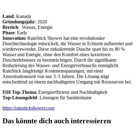
Land
: Kanada
Gründungsjahr
: 2020
Bereich
: Wasser, Energie
Phase
: Early
Innovation:
RainStick Shower hat eine revolutionäre
Duschtechnologie entwickelt, die Wasser in Echtzeit aufbereitet und
wiederverwendet. Diese zirkulierende Dusche spart bis zu 80 %
Wasser und Energie, ohne den Komfort eines luxuriösen
Duscherlebnisses zu beeinträchtigen. Durch die signifikante
Reduzierung des Wasser- und Energieverbrauchs ermöglicht
RainStick langfristige Kosteneinsparungen, mit einer
Amortisationszeit von nur 3–5 Jahren. Die Lösung trägt
entscheidend zu einem nachhaltigeren Umgang mit Ressourcen bei.
ISH Top-Thema
: Energieeffizienz und Nachhaltigkeit
Top-Lösungsfeld
: Lösungen für Sanitärräume
https://rainstickshower.com
Das könnte dich auch interessieren