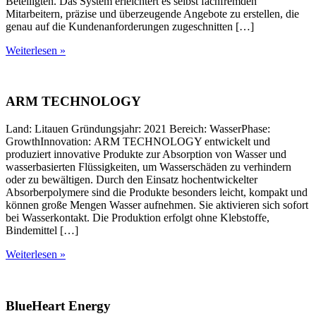
Beteiligten. Das System erleichtert es selbst fachfremden
Mitarbeitern, präzise und überzeugende Angebote zu erstellen, die
genau auf die Kundenanforderungen zugeschnitten […]
Weiterlesen »
ARM TECHNOLOGY
Land: Litauen Gründungsjahr: 2021 Bereich: WasserPhase:
GrowthInnovation: ARM TECHNOLOGY entwickelt und
produziert innovative Produkte zur Absorption von Wasser und
wasserbasierten Flüssigkeiten, um Wasserschäden zu verhindern
oder zu bewältigen. Durch den Einsatz hochentwickelter
Absorberpolymere sind die Produkte besonders leicht, kompakt und
können große Mengen Wasser aufnehmen. Sie aktivieren sich sofort
bei Wasserkontakt. Die Produktion erfolgt ohne Klebstoffe,
Bindemittel […]
Weiterlesen »
BlueHeart Energy