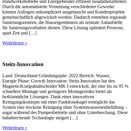
Handwerksbetriebe und Energieberater effizient zusammenarbeiten.
Durch die automatisierte Vernetzung verschiedener Gewerke
können Anfragen unkompliziert ausgetauscht und Kundenprojekte
gemeinschaftlich abgewickelt werden. Dadurch entstehen regionale
Sanierungszentren, die Hauseigentümern als zentrale Anlaufstelle
für Sanierungsvorhaben dienen. Diese Lösung optimiert Prozesse,
spart Zeit und […]
Weiterlesen »
Steitz-Innovation
Land: Deutschland Gründungsjahr: 2022 Bereich: Wasser,
Energie Phase: Growth Innovation: Steitz-Innovation hat den
Magnetit-Kompaktabscheider MK I entwickelt, der eine bis zu 95 %
schnellere Montage und geringeres Montagerisiko bietet als
herkömmliche Lösungen. Dank eines innovativen
Reinigungskonzepts mit einer Funktionskugel ermöglicht das
System eine trockene Reinigung ohne Systemwasserneubefüllung –
sogar während des Pumpenbetriebs und ohne Unterbrechung. Diese
bahnbrechende Technologie steigert […]
Weiterlesen »