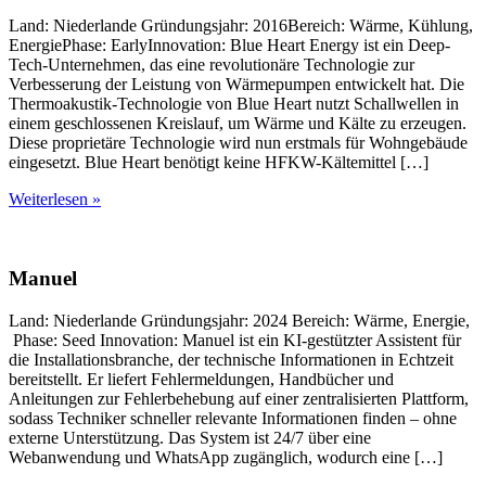
Land: Niederlande Gründungsjahr: 2016Bereich: Wärme, Kühlung,
EnergiePhase: EarlyInnovation: Blue Heart Energy ist ein Deep-
Tech-Unternehmen, das eine revolutionäre Technologie zur
Verbesserung der Leistung von Wärmepumpen entwickelt hat. Die
Thermoakustik-Technologie von Blue Heart nutzt Schallwellen in
einem geschlossenen Kreislauf, um Wärme und Kälte zu erzeugen.
Diese proprietäre Technologie wird nun erstmals für Wohngebäude
eingesetzt. Blue Heart benötigt keine HFKW-Kältemittel […]
Weiterlesen »
Manuel
Land: Niederlande Gründungsjahr: 2024 Bereich: Wärme, Energie,
Phase: Seed Innovation: Manuel ist ein KI-gestützter Assistent für
die Installationsbranche, der technische Informationen in Echtzeit
bereitstellt. Er liefert Fehlermeldungen, Handbücher und
Anleitungen zur Fehlerbehebung auf einer zentralisierten Plattform,
sodass Techniker schneller relevante Informationen finden – ohne
externe Unterstützung. Das System ist 24/7 über eine
Webanwendung und WhatsApp zugänglich, wodurch eine […]