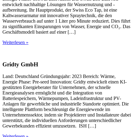
entwickelt nachhaltige Lösungen für Wassernutzung und -
aufbereitung. Ihr Hauptprodukt, der Swiss Eco Tap, ist eine
Kaltwasserarmatur mit innovativer Spraytechnik, die den
Wasserverbrauch auf unter 1 Liter pro Minute reduziert. Dies führt
zu signifikanten Einsparungen von Wasser, Energie und CO₂. Das
Geschäftsmodell basiert auf einer […]
Weiterlesen »
Gridty GmbH
Land: Deutschland Gründungsjahr: 2023 Bereich: Wärme,
Energie Phase: Pre-seed Innovation: Gridty entwickelt einen KI-
gestützten Energieberater für Unternehmen, der schnelle
Energieanalysen ermöglicht und die Integration von
Batteriespeichern, Wärmepumpen, Ladeinfrastruktur und PV-
Anlagen für gewerbliche und industrielle Standorte optimiert. Die
intelligente Plattform beschleunigt die Energiewende im
Unternehmenssektor, indem sie Projektierer und Installateure dabei
unterstützt, die individuellen Anforderungen unterschiedlicher
Gewerbekunden effizient umzusetzen. ISH […]
Weiterlesen »