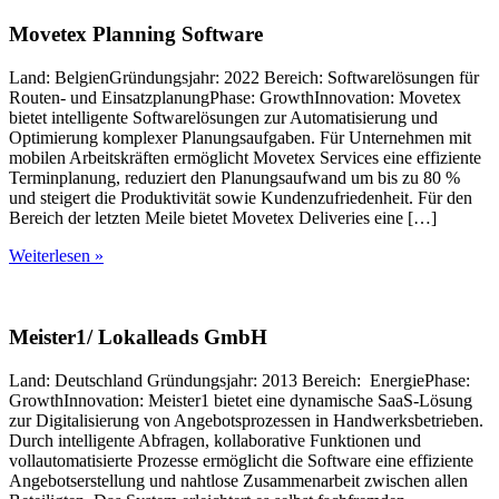
Movetex Planning Software
Land: BelgienGründungsjahr: 2022 Bereich: Softwarelösungen für
Routen- und EinsatzplanungPhase: GrowthInnovation: Movetex
bietet intelligente Softwarelösungen zur Automatisierung und
Optimierung komplexer Planungsaufgaben. Für Unternehmen mit
mobilen Arbeitskräften ermöglicht Movetex Services eine effiziente
Terminplanung, reduziert den Planungsaufwand um bis zu 80 %
und steigert die Produktivität sowie Kundenzufriedenheit. Für den
Bereich der letzten Meile bietet Movetex Deliveries eine […]
Weiterlesen »
Meister1/ Lokalleads GmbH
Land: Deutschland Gründungsjahr: 2013 Bereich: EnergiePhase:
GrowthInnovation: Meister1 bietet eine dynamische SaaS-Lösung
zur Digitalisierung von Angebotsprozessen in Handwerksbetrieben.
Durch intelligente Abfragen, kollaborative Funktionen und
vollautomatisierte Prozesse ermöglicht die Software eine effiziente
Angebotserstellung und nahtlose Zusammenarbeit zwischen allen